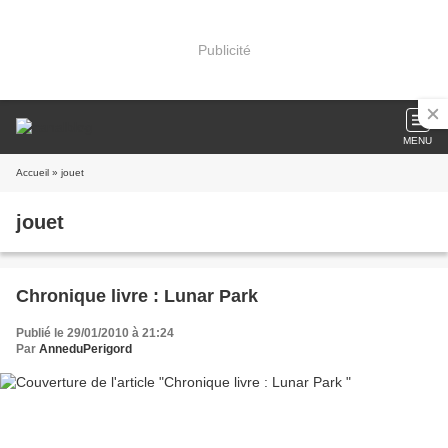
Publicité
MENU
Accueil
» jouet
jouet
Chronique livre : Lunar Park
Publié le 29/01/2010 à 21:24
Par
AnneduPerigord