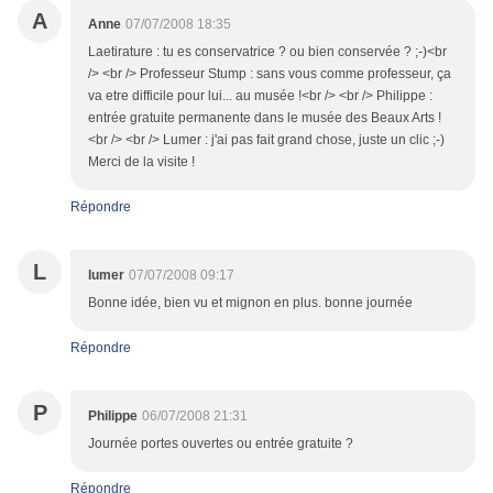
A
Anne
07/07/2008 18:35
Laetirature : tu es conservatrice ? ou bien conservée ? ;-)<br
/> <br /> Professeur Stump : sans vous comme professeur, ça
va etre difficile pour lui... au musée !<br /> <br /> Philippe :
entrée gratuite permanente dans le musée des Beaux Arts !
<br /> <br /> Lumer : j'ai pas fait grand chose, juste un clic ;-)
Merci de la visite !
Répondre
L
lumer
07/07/2008 09:17
Bonne idée, bien vu et mignon en plus. bonne journée
Répondre
P
Philippe
06/07/2008 21:31
Journée portes ouvertes ou entrée gratuite ?
Répondre