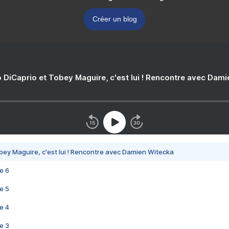
Créer un blog
 DiCaprio et Tobey Maguire, c'est lui ! Rencontre avec Dam
bey Maguire, c'est lui ! Rencontre avec Damien Witecka
e 6
e 5
e 4
e 3