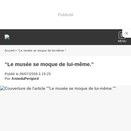
Publicité
MENU
Accueil
» "Le musée se moque de lui-même."
"Le musée se moque de lui-même."
Publié le 06/07/2008 à 19:25
Par
AnneduPerigord