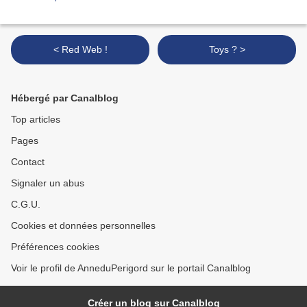
< Red Web !
Toys ? >
Hébergé par Canalblog
Top articles
Pages
Contact
Signaler un abus
C.G.U.
Cookies et données personnelles
Préférences cookies
Voir le profil de AnneduPerigord sur le portail Canalblog
Créer un blog sur Canalblog