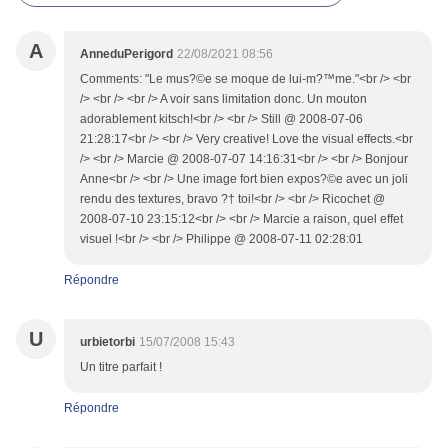
A
AnneduPerigord
22/08/2021 08:56
Comments: "Le mus?©e se moque de lui-m?™me."<br /> <br
/> <br /> <br /> A voir sans limitation donc. Un mouton
adorablement kitsch!<br /> <br /> Still @ 2008-07-06
21:28:17<br /> <br /> Very creative! Love the visual effects.<br
/> <br /> Marcie @ 2008-07-07 14:16:31<br /> <br /> Bonjour
Anne<br /> <br /> Une image fort bien expos?©e avec un joli
rendu des textures, bravo ?† toi!<br /> <br /> Ricochet @
2008-07-10 23:15:12<br /> <br /> Marcie a raison, quel effet
visuel !<br /> <br /> Philippe @ 2008-07-11 02:28:01
Répondre
U
urbietorbi
15/07/2008 15:43
Un titre parfait !
Répondre