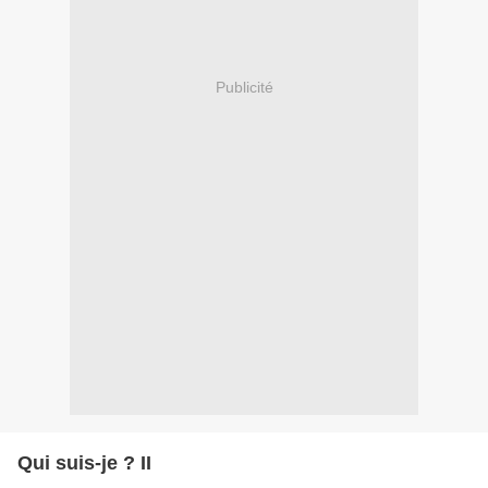
Publicité
Qui suis-je ? II