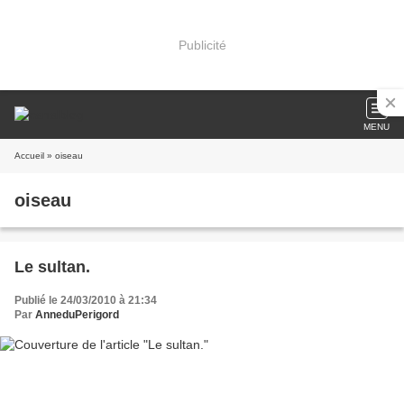
Publicité
MENU
Accueil
» oiseau
oiseau
Le sultan.
Publié le 24/03/2010 à 21:34
Par
AnneduPerigord