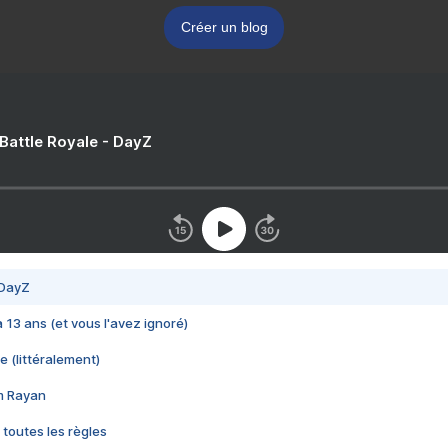
Créer un blog
 Battle Royale - DayZ
 DayZ
 a 13 ans (et vous l'avez ignoré)
e (littéralement)
im Rayan
 toutes les règles