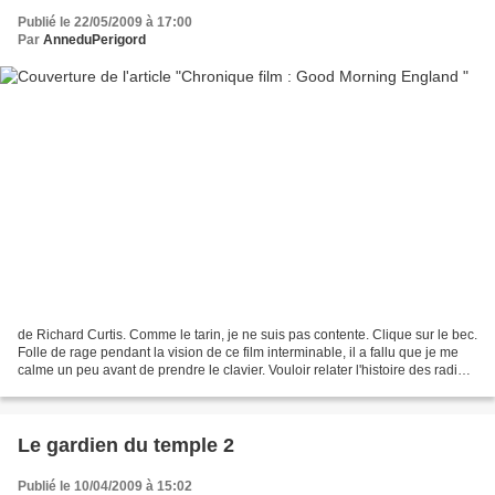
Publié le 22/05/2009 à 17:00
Par
AnneduPerigord
de Richard Curtis. Comme le tarin, je ne suis pas contente. Clique sur le bec.
Folle de rage pendant la vision de ce film interminable, il a fallu que je me
calme un peu avant de prendre le clavier. Vouloir relater l'histoire des radios
pirates anglaises...
Le gardien du temple 2
Publié le 10/04/2009 à 15:02