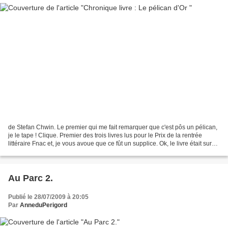
de Stefan Chwin. Le premier qui me fait remarquer que c'est pôs un pélican,
je le tape ! Clique. Premier des trois livres lus pour le Prix de la rentrée
littéraire Fnac et, je vous avoue que ce fût un supplice. Ok, le livre était sur
épreuve, donc, en...
Au Parc 2.
Publié le 28/07/2009 à 20:05
Par
AnneduPerigord