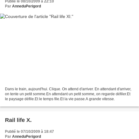
Publié le 08/10/2009 à 22:10
Par
AnneduPerigord
Dans le train, aujourd'hui. Clique. On attend d'arriver. En attendant d'arriver,
on tente un petit somme.En attendant un petit somme, on regarde défiler.Et
le paysage défile.Et le temps file.Et la vie passe.A grande vitesse.
Rail life X.
Publié le 07/10/2009 à 18:47
Par
AnneduPerigord