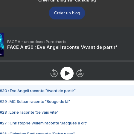
Créer un blog sur Canalblog
Créer un blog
FACE A - un podcast Purecharts
FACE A #30 : Eve Angeli raconte "Avant de partir"
#30 : Eve Angeli raconte "Avant de partir"
#29 : MC Solaar raconte "Bouge de là"
28 : Lorie raconte "Je vais vite"
#27 : Christophe Willem raconte "Jacques a dit"
#26 : Chimène Badi raconte "Entre nous"