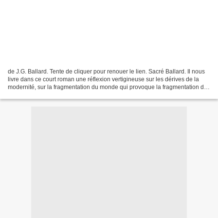
de J.G. Ballard. Tente de cliquer pour renouer le lien. Sacré Ballard. Il nous
livre dans ce court roman une réflexion vertigineuse sur les dérives de la
modernité, sur la fragmentation du monde qui provoque la fragmentation des
êtres.Deuxième livre de...