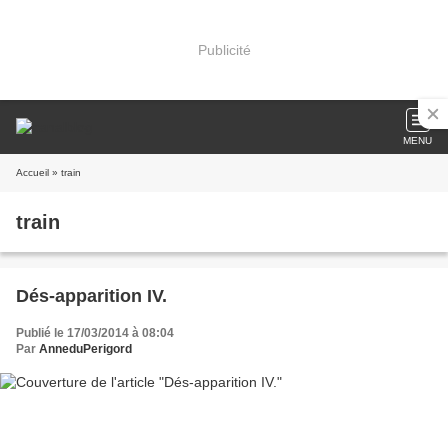
Publicité
MENU
Accueil
» train
train
Dés-apparition IV.
Publié le 17/03/2014 à 08:04
Par
AnneduPerigord