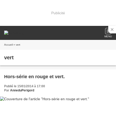
Publicité
MENU
Accueil
» vert
vert
Hors-série en rouge et vert.
Publié le 15/01/2014 à 17:00
Par
AnneduPerigord