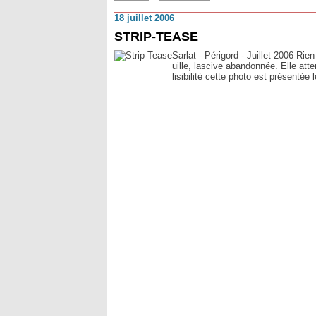
18 juillet 2006
STRIP-TEASE
Sarlat - Périgord - Juillet 2006 Rie
uille, lascive abandonnée. Elle att
lisibilité cette photo est présentée l