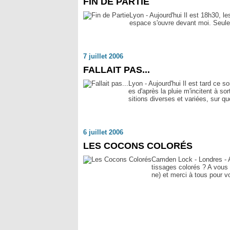
FIN DE PARTIE
Lyon - Aujourd'hui Il est 18h30, l
espace s'ouvre devant moi. Seule,
7 juillet 2006
FALLAIT PAS...
Lyon - Aujourd'hui Il est tard ce so
es d'après la pluie m'incitent à s
sitions diverses et variées, sur qu
6 juillet 2006
LES COCONS COLORÉS
Camden Lock - Londres - A
tissages colorés ? A vous 
ne) et merci à tous pour vo