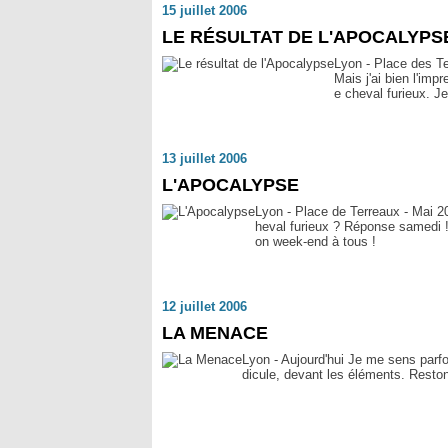
15 juillet 2006
LE RÉSULTAT DE L'APOCALYPS
Lyon - Place des Ter
Mais j'ai bien l'imp
e cheval furieux. Je
13 juillet 2006
L'APOCALYPSE
Lyon - Place de Terreaux - Mai 2
heval furieux ? Réponse samedi !
on week-end à tous !
12 juillet 2006
LA MENACE
Lyon - Aujourd'hui Je me sens parfoi
dicule, devant les éléments. Resto