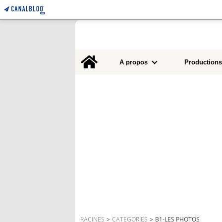
Home
A propos
Productions
RACINES
>
CATEGORIES
>
B1-LES PHOTOS