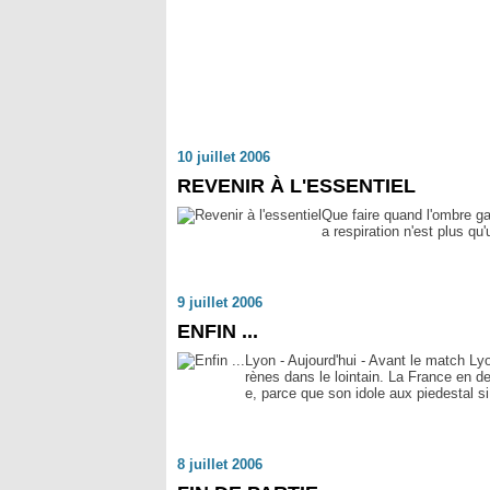
10 juillet 2006
REVENIR À L'ESSENTIEL
Que faire quand l'ombre ga
a respiration n'est plus qu'u
9 juillet 2006
ENFIN ...
Lyon - Aujourd'hui - Avant le match L
rènes dans le lointain. La France en d
e, parce que son idole aux piedestal si 
8 juillet 2006