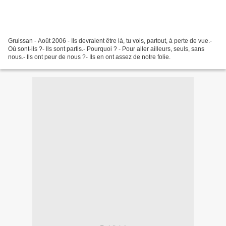
Gruissan - Août 2006 - Ils devraient être là, tu vois, partout, à perte de vue.-
Où sont-ils ?- Ils sont partis.- Pourquoi ? - Pour aller ailleurs, seuls, sans
nous.- Ils ont peur de nous ?- Ils en ont assez de notre folie.