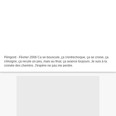
Périgord - Février 2006 Ca se bouscule, ça s'entrechoque, ça se croise, ça
s'éloigne, ça recule un peu, mais au final, ça avance toujours. Je suis à la
croisée des chemins. J'espère ne pas me perdre.