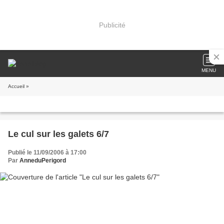
Publicité
MENU
Accueil
»
Le cul sur les galets 6/7
Publié le 11/09/2006 à 17:00
Par
AnneduPerigord