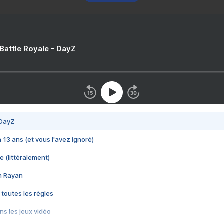
 Battle Royale - DayZ
 DayZ
 a 13 ans (et vous l'avez ignoré)
e (littéralement)
im Rayan
 toutes les règles
s les jeux vidéo