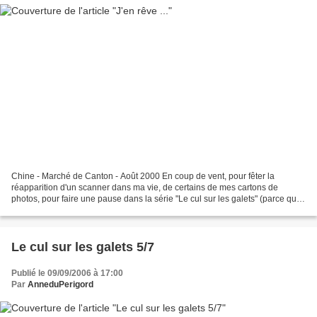
Chine - Marché de Canton - Août 2000 En coup de vent, pour fêter la
réapparition d'un scanner dans ma vie, de certains de mes cartons de
photos, pour faire une pause dans la série "Le cul sur les galets" (parce que,
comme vous l'avez souligné, à force,...
Le cul sur les galets 5/7
Publié le 09/09/2006 à 17:00
Par
AnneduPerigord