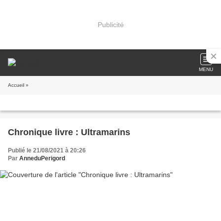
Publicité
MENU
Accueil
»
Chronique livre : Ultramarins
Publié le 21/08/2021 à 20:26
Par
AnneduPerigord