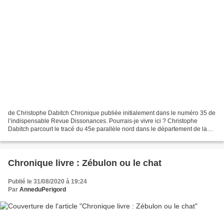
de Christophe Dabitch Chronique publiée initialement dans le numéro 35 de
l’indispensable Revue Dissonances. Pourrais-je vivre ici ? Christophe
Dabitch parcourt le tracé du 45e parallèle nord dans le département de la
Dordogne. En ligne droite fictive,...
Chronique livre : Zébulon ou le chat
Publié le 31/08/2020 à 19:24
Par
AnneduPerigord