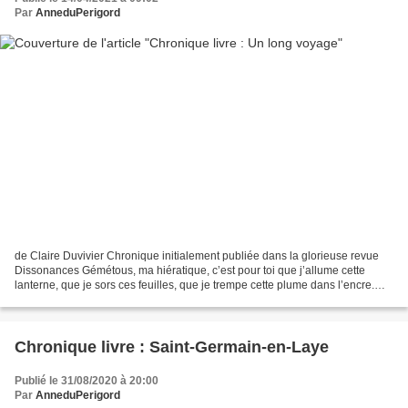
Par
AnneduPerigord
de Claire Duvivier Chronique initialement publiée dans la glorieuse revue
Dissonances Gémétous, ma hiératique, c’est pour toi que j’allume cette
lanterne, que je sors ces feuilles, que je trempe cette plume dans l’encre.
Dès la première phrase du roman,...
Chronique livre : Saint-Germain-en-Laye
Publié le 31/08/2020 à 20:00
Par
AnneduPerigord