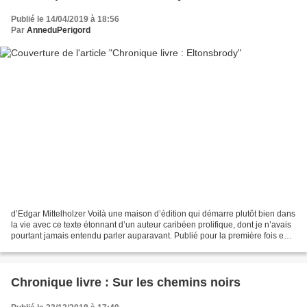
Publié le 14/04/2019 à 18:56
Par
AnneduPerigord
d’Edgar Mittelholzer Voilà une maison d’édition qui démarre plutôt bien dans
la vie avec ce texte étonnant d’un auteur caribéen prolifique, dont je n’avais
pourtant jamais entendu parler auparavant. Publié pour la première fois en
1960, écrit en anglais...
Chronique livre : Sur les chemins noirs