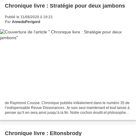
Chronique livre : Stratégie pour deux jambons
Publié le 31/08/2020 à 19:21
Par
AnneduPerigord
de Raymond Cousse. Chronique publiée initialement dans le numéro 35 de
l’indispensable Revue Dissonances. Je suis seul maintenant et tout laisse à
penser qu’il en sera ainsi jusqu’à la fin. Notre cochon érudit et philosophe
est pourtant en paix avec son...
Chronique livre : Eltonsbrody