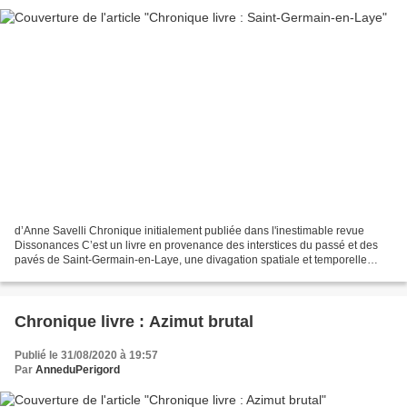
d’Anne Savelli Chronique initialement publiée dans l'inestimable revue
Dissonances C’est un livre en provenance des interstices du passé et des
pavés de Saint-Germain-en-Laye, une divagation spatiale et temporelle
dans la ville bourgeoise perchée sur...
Chronique livre : Azimut brutal
Publié le 31/08/2020 à 19:57
Par
AnneduPerigord