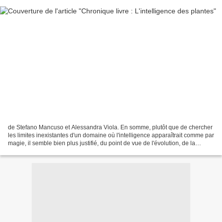
de Stefano Mancuso et Alessandra Viola. En somme, plutôt que de chercher
les limites inexistantes d'un domaine où l'intelligence apparaîtrait comme par
magie, il semble bien plus justifié, du point de vue de l'évolution, de la
concevoir comme une faculté...