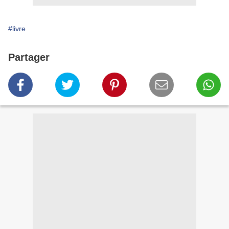
#livre
Partager