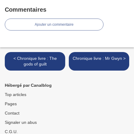
Commentaires
Ajouter un commentaire
< Chronique livre : The
Chronique livre : Mr Gwyn >
gods of guilt
Hébergé par Canalblog
Top articles
Pages
Contact
Signaler un abus
C.G.U.