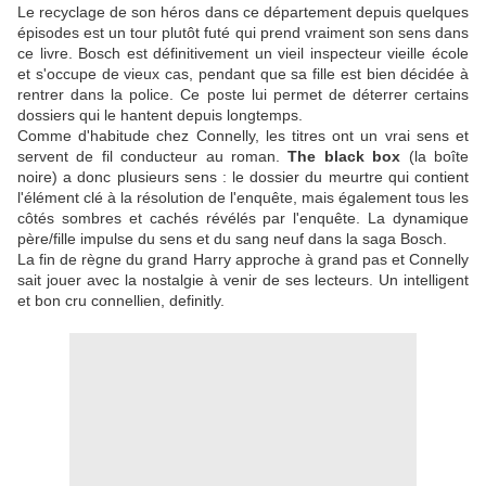
Le recyclage de son héros dans ce département depuis quelques
épisodes est un tour plutôt futé qui prend vraiment son sens dans
ce livre. Bosch est définitivement un vieil inspecteur vieille école
et s'occupe de vieux cas, pendant que sa fille est bien décidée à
rentrer dans la police. Ce poste lui permet de déterrer certains
dossiers qui le hantent depuis longtemps.
Comme d'habitude chez Connelly, les titres ont un vrai sens et
servent de fil conducteur au roman.
The black box
(la boîte
noire) a donc plusieurs sens : le dossier du meurtre qui contient
l'élément clé à la résolution de l'enquête, mais également tous les
côtés sombres et cachés révélés par l'enquête. La dynamique
père/fille impulse du sens et du sang neuf dans la saga Bosch.
La fin de règne du grand Harry approche à grand pas et Connelly
sait jouer avec la nostalgie à venir de ses lecteurs. Un intelligent
et bon cru connellien, definitly.