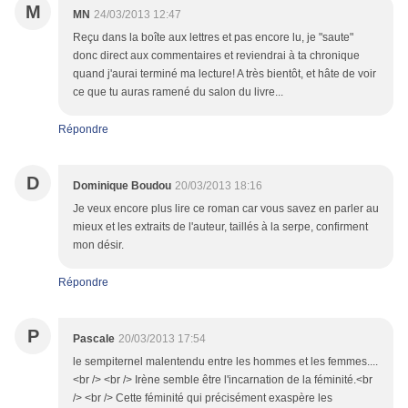
M
MN
24/03/2013 12:47
Reçu dans la boîte aux lettres et pas encore lu, je "saute"
donc direct aux commentaires et reviendrai à ta chronique
quand j'aurai terminé ma lecture! A très bientôt, et hâte de voir
ce que tu auras ramené du salon du livre...
Répondre
D
Dominique Boudou
20/03/2013 18:16
Je veux encore plus lire ce roman car vous savez en parler au
mieux et les extraits de l'auteur, taillés à la serpe, confirment
mon désir.
Répondre
P
Pascale
20/03/2013 17:54
le sempiternel malentendu entre les hommes et les femmes....
<br /> <br /> Irène semble être l'incarnation de la féminité.<br
/> <br /> Cette féminité qui précisément exaspère les