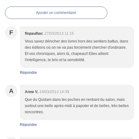
Ajouter un commentaire
F
flopaulhac
27/03/2013 11:15
Vous savez dénicher des livres hors des sentiers battus, dans
des éditions où on ne va pas forcément chercher d'ordinaire.
Et vos chroniques, alors là, chapeau!! Elles allient
l'intelligence, le brio et la sensibilité.
Répondre
A
Anne V.
24/03/2013 14:39
Que du Quidam dans les poches en rentrant du salon, mais
surtout une belle après-midi à papoter et de belles, très belles
rencontres.
Répondre