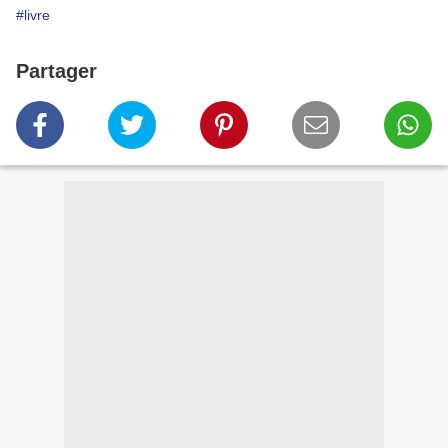
#livre
Partager