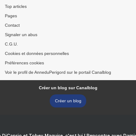
Top articles
Pages
Contact
Signaler un abus
C.G.U.
Cookies et données personnelles
Préférences cookies
Voir le profil de AnneduPerigord sur le portail Canalblog
Créer un blog sur Canalblog
Créer un blog
 DiCaprio et Tobey Maguire, c'est lui ! Rencontre avec Dam