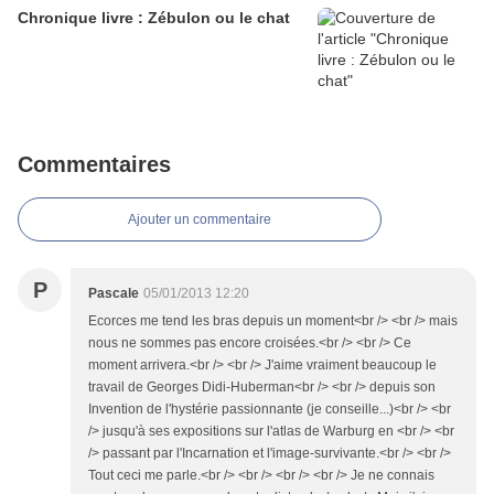
Chronique livre : Zébulon ou le chat
Commentaires
Ajouter un commentaire
P
Pascale
05/01/2013 12:20
Ecorces me tend les bras depuis un moment<br /> <br /> mais
nous ne sommes pas encore croisées.<br /> <br /> Ce
moment arrivera.<br /> <br /> J'aime vraiment beaucoup le
travail de Georges Didi-Huberman<br /> <br /> depuis son
Invention de l'hystérie passionnante (je conseille...)<br /> <br
/> jusqu'à ses expositions sur l'atlas de Warburg en <br /> <br
/> passant par l'Incarnation et l'image-survivante.<br /> <br />
Tout ceci me parle.<br /> <br /> <br /> <br /> Je ne connais