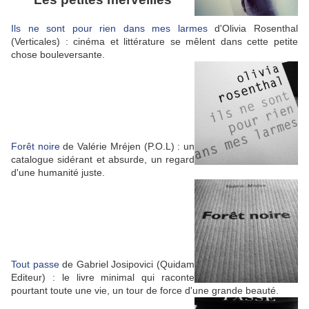
Ils ne sont pour rien dans mes larmes
d'Olivia Rosenthal
(Verticales) : cinéma et littérature se mêlent dans cette petite
chose bouleversante.
Forêt noire
de Valérie Mréjen (P.O.L) : un
catalogue sidérant et absurde, un regard
d'une humanité juste.
Tout passe
de Gabriel Josipovici (Quidam
Editeur) : le livre minimal qui raconte
pourtant toute une vie, un tour de force d'une grande beauté.