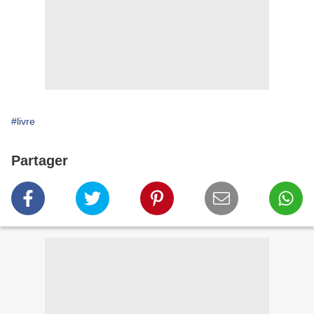
#livre
Partager