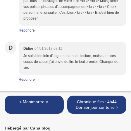
pas tous les ouvrages de votre liste.<br /> <br /> Mais j'aime
vos petites phrases d'accompagnement.<br /> <br /> Choix
personnel et singulier, c'est bien.<br /> <br /> Et c'est bien de
proposer.
Répondre
D
Didier
04/01/2013 08:11
Je suis bien loin d'aligner autant de lecture, mais dans ces
coups de coeur, j'ai envie de lire le tout premier. Changer de
vie.
Répondre
< Montmartre V.
Chronique film : 4h44
Dernier jour sur terre >
Hébergé par Canalblog