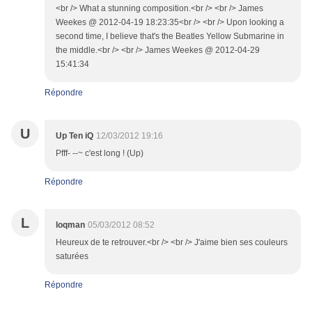
<br /> What a stunning composition.<br /> <br /> James
Weekes @ 2012-04-19 18:23:35<br /> <br /> Upon looking a
second time, I believe that's the Beatles Yellow Submarine in
the middle.<br /> <br /> James Weekes @ 2012-04-29
15:41:34
Répondre
U
Up Ten iQ
12/03/2012 19:16
Pfff- --~ c'est long ! (Up)
Répondre
L
loqman
05/03/2012 08:52
Heureux de te retrouver.<br /> <br /> J'aime bien ses couleurs
saturées
Répondre