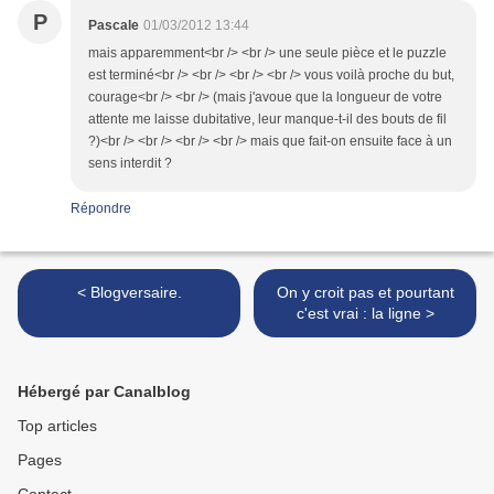
P
Pascale
01/03/2012 13:44
mais apparemment<br /> <br /> une seule pièce et le puzzle
est terminé<br /> <br /> <br /> <br /> vous voilà proche du but,
courage<br /> <br /> (mais j'avoue que la longueur de votre
attente me laisse dubitative, leur manque-t-il des bouts de fil
?)<br /> <br /> <br /> <br /> mais que fait-on ensuite face à un
sens interdit ?
Répondre
< Blogversaire.
On y croit pas et pourtant
c'est vrai : la ligne >
Hébergé par Canalblog
Top articles
Pages