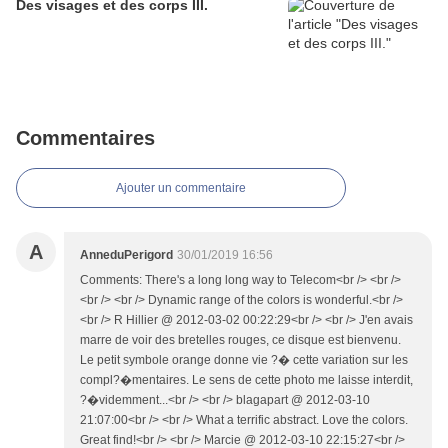
Des visages et des corps III.
Commentaires
Ajouter un commentaire
A
AnneduPerigord
30/01/2019 16:56
Comments: There's a long long way to Telecom<br /> <br />
<br /> <br /> Dynamic range of the colors is wonderful.<br />
<br /> R Hillier @ 2012-03-02 00:22:29<br /> <br /> J'en avais
marre de voir des bretelles rouges, ce disque est bienvenu.
Le petit symbole orange donne vie ?� cette variation sur les
compl?�mentaires. Le sens de cette photo me laisse interdit,
?�videmment...<br /> <br /> blagapart @ 2012-03-10
21:07:00<br /> <br /> What a terrific abstract. Love the colors.
Great find!<br /> <br /> Marcie @ 2012-03-10 22:15:27<br />