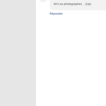
Ah! Les photographes ... (Up)
Répondre