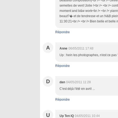
beautiful composition!|<br /> <br /> Oliv
semelles de vent !Jolie !<br /> <br /> co
moment and b&w work<br /> <br /> yiann
beaut?� et de tendresse et un N&B plein
11:30:21<br /> <br /> Bien belle et bell
Répondre
A
Anne
06/05/2011 17:48
Up : hein les photographes, n'est ce pas ?
Répondre
D
dan
04/05/2011 11:28
C'est déjà l'été en avril ...
Répondre
U
Up Ten iQ
04/05/2011 10:44