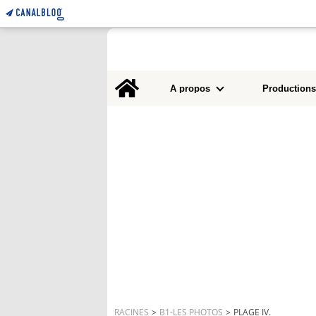
Home
A propos
Productions
RACINES
>
B1-LES PHOTOS
>
PLAGE IV.