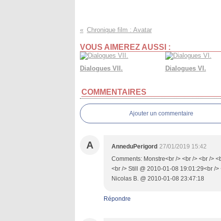
Chronique film : Avatar
VOUS AIMEREZ AUSSI :
Dialogues VII.
Dialogues VI.
COMMENTAIRES
Ajouter un commentaire
A
AnneduPerigord
27/01/2019 15:42
Comments: Monstre<br /> <br /> <br /> <b
<br /> Still @ 2010-01-08 19:01:29<br /> 
Nicolas B. @ 2010-01-08 23:47:18
Répondre