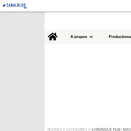
Home
A propos
Productions
RACINES
>
CATEGORIES
>
CHRONIQUE FILM : MAX