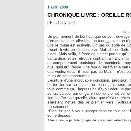
1 avril 2008
CHRONIQUE LIVRE : OREILLE 
d'Eric Chevillard.
Clic s
Un pur moment de bonheur que ce petit ouvrage, éc
s'en convaincre, aller faire un tour
ici
, c'est un ré
Oreille rouge est écrivain. Oh pas du style de Con
n'écrit. Invité en résidence au Mali, il s'en flatte
pieds. Mais voilà, à force de clamer partout qu'il
vantardise, et se retrouve contraint à franchir 
du comportement touristique de l'occidental moy
que, quoi qu'il fasse il ne fera qu'en frôler la su
que voulez-vous, il n'est pas du Mali, il n'est pa
murs de son appartement.
L'écriture d'une incroyable concision, précision,
de tortiller sur sa chaise, un peu mal à l'aise,
tous comme ça, l'impression d'avoir vécu un pa
se fait balader par un gamin qui lui promet de l'
lion bouffer une gazelle, alors que c'est un chie
s'arrêtent nettes dès le premier vers ("Affriq
franchement.
N'hésitez pas à vous plonger dans ce tout petit 
écrire dessus.
A lire aussi, la parfaite critique du non moins parfait Gols