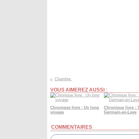
Chambre.
VOUS AIMEREZ AUSSI :
Chronique livre : Un long
Chronique livre : 
voyage
Germain-en-Laye
COMMENTAIRES