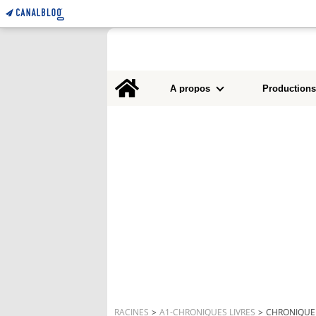
Home
A propos
Productions
RACINES
>
A1-CHRONIQUES LIVRES
>
CHRONIQUE 