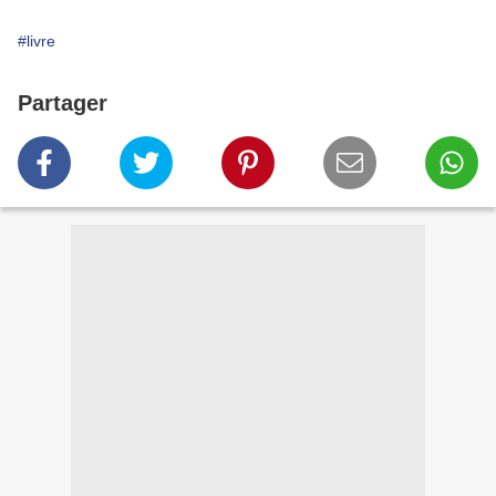
#livre
Partager