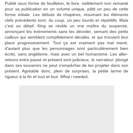
Publié sous forme de feuilleton, le livre, visiblement non remanié
pour sa publication en un volume unique, pâtit un peu de cette
forme initiale. Les débuts de chapitres, résumant les éléments
clefs précédents sont, du coup, un peu lourds et répétitifs. Mais
c'est un détail. King se révèle un vrai maître du suspense,
annonçant les évènements sans les dévoiler, semant des petits
cailloux qui semblent complètement décalés, et qui trouvent leur
place progressivement. Tout ça est vraiment pas mal mené,
d'autant plus que les personnages sont particulièrement bien
écrits, sans angélisme, mais avec un bel humanisme. Les aller-
retours entre passé et présent sont judicieux, le narrateur, plongé
dans ses souvenirs ne peut s'empêcher de les projeter dans son
présent. Agréable donc, plein de surprises, la petite larme de
rigueur à la fin et tout et tout. What i needed.