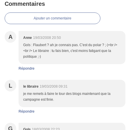
Commentaires
Ajouter un commentaire
A
Anne
19/03/2008 20:50
Gols : Flaubert ? ah je connais pas. C'est du polar ? ;-)<br />
<br /> Le libraire : tu fais bien, c'est moins fatigant que la
politique ;-)
Répondre
L
le libraire
19/03/2008 09:31
je me remets à faire le tour des blogs maintenant que la
campagne est finie.
Répondre
G
Gols
18/03/2008 22:23