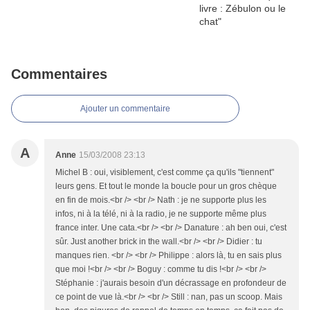
Commentaires
Ajouter un commentaire
A
Anne
15/03/2008 23:13
Michel B : oui, visiblement, c'est comme ça qu'ils "tiennent"
leurs gens. Et tout le monde la boucle pour un gros chèque
en fin de mois.<br /> <br /> Nath : je ne supporte plus les
infos, ni à la télé, ni à la radio, je ne supporte même plus
france inter. Une cata.<br /> <br /> Danature : ah ben oui, c'est
sûr. Just another brick in the wall.<br /> <br /> Didier : tu
manques rien. <br /> <br /> Philippe : alors là, tu en sais plus
que moi !<br /> <br /> Boguy : comme tu dis !<br /> <br />
Stéphanie : j'aurais besoin d'un décrassage en profondeur de
ce point de vue là.<br /> <br /> Still : nan, pas un scoop. Mais