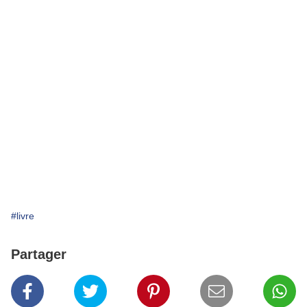
#livre
Partager