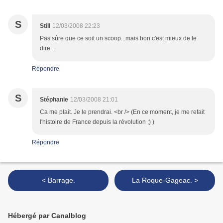
S
Still
12/03/2008 22:23
Pas sûre que ce soit un scoop...mais bon c'est mieux de le
dire...
Répondre
S
Stéphanie
12/03/2008 21:01
Ca me plait. Je le prendrai. <br /> (En ce moment, je me refait
l'histoire de France depuis la révolution ;) )
Répondre
< Barrage.
La Roque-Gageac. >
Hébergé par Canalblog