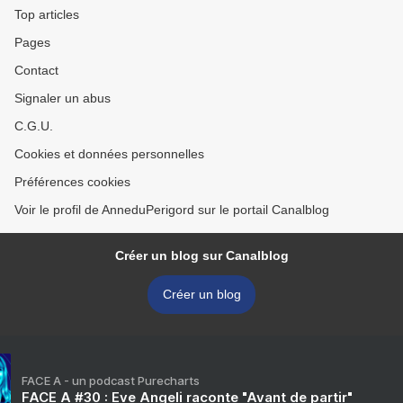
Top articles
Pages
Contact
Signaler un abus
C.G.U.
Cookies et données personnelles
Préférences cookies
Voir le profil de AnneduPerigord sur le portail Canalblog
Créer un blog sur Canalblog
Créer un blog
FACE A - un podcast Purecharts
FACE A #30 : Eve Angeli raconte "Avant de partir"