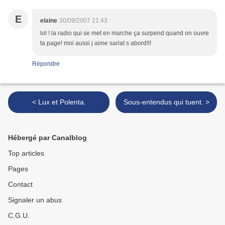
E
elaine
30/09/2007 21:43
lol ! la radio qui se met en marche ça surpend quand on ouvre
ta page! moi aussi j aime sarlat s abord!!!
Répondre
< Lux et Polenta.
Sous-entendus qui tuent. >
Hébergé par Canalblog
Top articles
Pages
Contact
Signaler un abus
C.G.U.