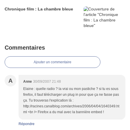
Chronique film : La chambre bleue
Commentaires
Ajouter un commentaire
A
Anne
30/09/2007 21:48
Elaine : quelle radio ? la vrai ou mon pastiche ? si tu es sous
firefox, il faut télécharger un plug in pour que ça ne fasse pas
ça. Tu trouveras l'explication là :
http://racines.canalblog.com/archives/2006/04/04/1640349.ht
ml <br /> Firefox a du mal avec la bannière embed !
Répondre