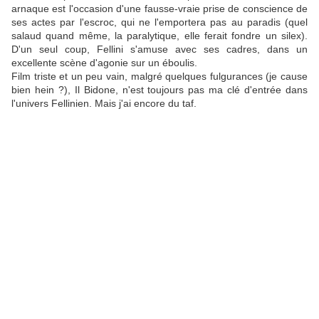
arnaque est l'occasion d'une fausse-vraie prise de conscience de
ses actes par l'escroc, qui ne l'emportera pas au paradis (quel
salaud quand même, la paralytique, elle ferait fondre un silex).
D'un seul coup, Fellini s'amuse avec ses cadres, dans un
excellente scène d'agonie sur un éboulis.
Film triste et un peu vain, malgré quelques fulgurances (je cause
bien hein ?), Il Bidone, n'est toujours pas ma clé d'entrée dans
l'univers Fellinien. Mais j'ai encore du taf.