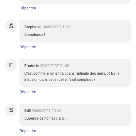
Répondre
Š
Štephanie
30/09/2007 18:21
Somptueux !
Répondre
F
Frederic
29/09/2007 21:09
C'est comme si on entrait dans l'intimité des gens. ;-) Belle
intrusion dans cette ruelle. N&B somptueux.
Répondre
S
Still
29/09/2007 20:04
Superbe ce noir et blanc...
Répondre