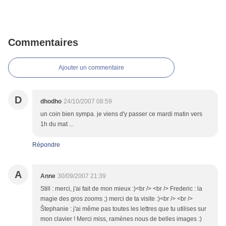
Commentaires
Ajouter un commentaire
D
dhodho
24/10/2007 08:59
un coin bien sympa. je viens d'y passer ce mardi matin vers
1h du mat ...
Répondre
A
Anne
30/09/2007 21:39
Still : merci, j'ai fait de mon mieux :)<br /> <br /> Frederic : la
magie des gros zooms ;) merci de ta visite :)<br /> <br />
Štephanie : j'ai même pas toutes les lettres que tu utilises sur
mon clavier ! Merci miss, ramènes nous de belles images :)