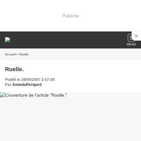
Publicité
MENU
Accueil
» Ruelle.
Ruelle.
Publié le 28/09/2007 à 07:00
Par
AnneduPerigord