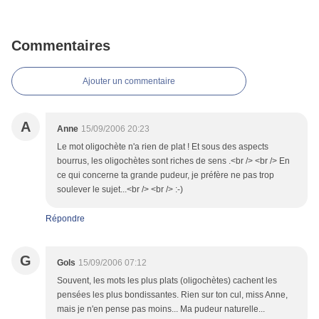
Commentaires
Ajouter un commentaire
A
Anne
15/09/2006 20:23
Le mot oligochète n'a rien de plat ! Et sous des aspects
bourrus, les oligochètes sont riches de sens .<br /> <br /> En
ce qui concerne ta grande pudeur, je préfère ne pas trop
soulever le sujet...<br /> <br /> :-)
Répondre
G
Gols
15/09/2006 07:12
Souvent, les mots les plus plats (oligochètes) cachent les
pensées les plus bondissantes. Rien sur ton cul, miss Anne,
mais je n'en pense pas moins... Ma pudeur naturelle...