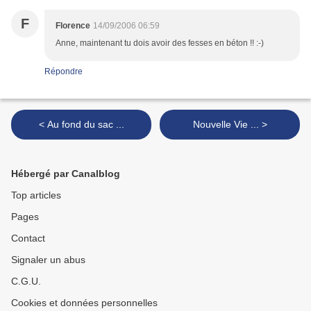
F
Florence
14/09/2006 06:59
Anne, maintenant tu dois avoir des fesses en béton !! :-)
Répondre
< Au fond du sac ...
Nouvelle Vie ... >
Hébergé par Canalblog
Top articles
Pages
Contact
Signaler un abus
C.G.U.
Cookies et données personnelles