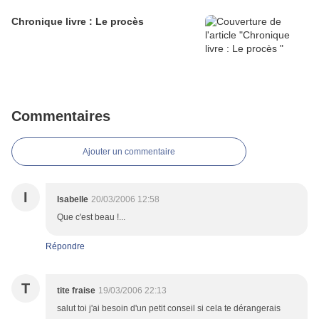
Chronique livre : Le procès
Commentaires
Ajouter un commentaire
I
Isabelle
20/03/2006 12:58
Que c'est beau !...
Répondre
T
tite fraise
19/03/2006 22:13
salut toi j'ai besoin d'un petit conseil si cela te dérangerais