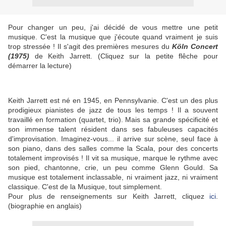
Pour changer un peu, j'ai décidé de vous mettre une petit
musique. C'est la musique que j'écoute quand vraiment je suis
trop stressée ! Il s'agit des premières mesures du
Köln Concert
(1975)
de Keith Jarrett. (Cliquez sur la petite flêche pour
démarrer la lecture)
Keith Jarrett est né en 1945, en Pennsylvanie. C'est un des plus
prodigieux pianistes de jazz de tous les temps ! Il a souvent
travaillé en formation (quartet, trio). Mais sa grande spécificité et
son immense talent résident dans ses fabuleuses capacités
d'improvisation. Imaginez-vous... il arrive sur scène, seul face à
son piano, dans des salles comme la Scala, pour des concerts
totalement improvisés ! Il vit sa musique, marque le rythme avec
son pied, chantonne, crie, un peu comme Glenn Gould. Sa
musique est totalement inclassable, ni vraiment jazz, ni vraiment
classique. C'est de la Musique, tout simplement.
Pour plus de renseignements sur Keith Jarrett, cliquez
ici
.
(biographie en anglais)