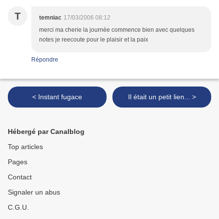
T
temniac
17/03/2006 08:12
merci ma cherie la journée commence bien avec quelques
notes je reecoute pour le plaisir et la paix
Répondre
< Instant fugace
Il était un petit lien... >
Hébergé par Canalblog
Top articles
Pages
Contact
Signaler un abus
C.G.U.