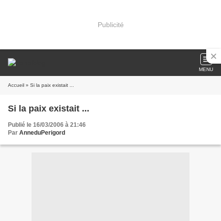
Publicité
MENU
Accueil
» Si la paix existait ...
Si la paix existait ...
Publié le 16/03/2006 à 21:46
Par
AnneduPerigord