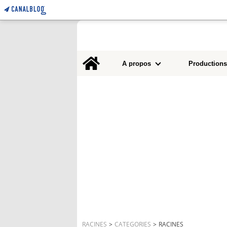
Home
A propos
Productions
RACINES
>
CATEGORIES
>
RACINES