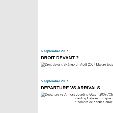
6 septembre 2007
DROIT DEVANT ?
Périgord - Août 2007 Malgré tous se
5 septembre 2007
DEPARTURE VS ARRIVALS
Boarding Gate - 2007d'Oli
oarding Gate est un gros r
t nombre de scènes arrach