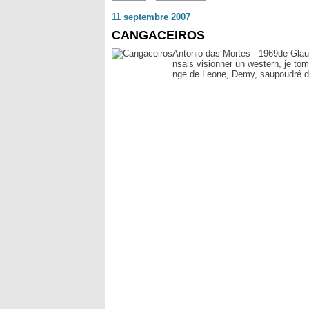
11 septembre 2007
CANGACEIROS
Antonio das Mortes - 1969de Glaub
nsais visionner un western, je tom
nge de Leone, Demy, saupoudré de