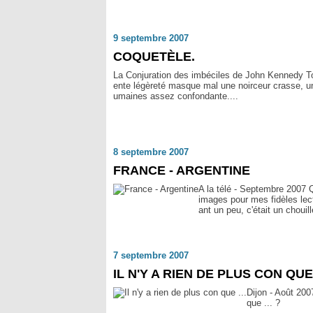
9 septembre 2007
COQUETÈLE.
La Conjuration des imbéciles de John Kennedy To
ente légèreté masque mal une noirceur crasse, un
umaines assez confondante....
8 septembre 2007
FRANCE - ARGENTINE
A la télé - Septembre 2007 Q
images pour mes fidèles lecte
ant un peu, c'était un chouil
7 septembre 2007
IL N'Y A RIEN DE PLUS CON QUE 
Dijon - Août 2007
que ... ?